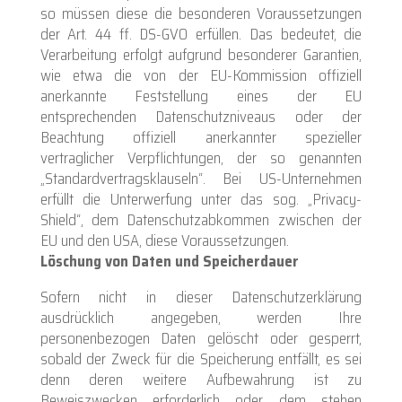
so müssen diese die besonderen Voraussetzungen
der Art. 44 ff. DS-GVO erfüllen. Das bedeutet, die
Verarbeitung erfolgt aufgrund besonderer Garantien,
wie etwa die von der EU-Kommission offiziell
anerkannte Feststellung eines der EU
entsprechenden Datenschutzniveaus oder der
Beachtung offiziell anerkannter spezieller
vertraglicher Verpflichtungen, der so genannten
„Standardvertragsklauseln“. Bei US-Unternehmen
erfüllt die Unterwerfung unter das sog. „Privacy-
Shield“, dem Datenschutzabkommen zwischen der
EU und den USA, diese Voraussetzungen.
Löschung von Daten und Speicherdauer
Sofern nicht in dieser Datenschutzerklärung
ausdrücklich angegeben, werden Ihre
personenbezogen Daten gelöscht oder gesperrt,
sobald der Zweck für die Speicherung entfällt, es sei
denn deren weitere Aufbewahrung ist zu
Beweiszwecken erforderlich oder dem stehen