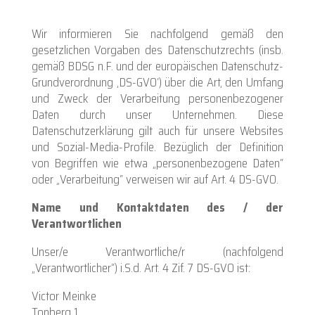
Wir informieren Sie nachfolgend gemäß den
gesetzlichen Vorgaben des Datenschutzrechts (insb.
gemäß BDSG n.F. und der europäischen Datenschutz-
Grundverordnung ‚DS-GVO‘) über die Art, den Umfang
und Zweck der Verarbeitung personenbezogener
Daten durch unser Unternehmen. Diese
Datenschutzerklärung gilt auch für unsere Websites
und Sozial-Media-Profile. Bezüglich der Definition
von Begriffen wie etwa „personenbezogene Daten“
oder „Verarbeitung“ verweisen wir auf Art. 4 DS-GVO.
Name und Kontaktdaten des / der
Verantwortlichen
Unser/e Verantwortliche/r (nachfolgend
„Verantwortlicher“) i.S.d. Art. 4 Zif. 7 DS-GVO ist:
Victor Meinke
Tonberg 1