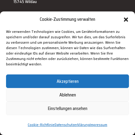
15745 Wildau
Cookie-Zustimmung verwalten
Schnellzugriff
Startseite
Wir verwenden Technologien wie Cookies, um Geräteinformationen zu
speichern und/oder darauf zuzugreifen. Wir tun dies, um das Surferlebnis
zu verbessern und um personalisierte Werbung anzuzeigen. Wenn Sie
Über Uns
diesen Technologien zustimmen, können wir Daten wie das Surfverhalten
oder eindeutige IDs auf dieser Website verarbeiten. Wenn Sie Ihre
Zustimmung nicht erteilen oder zurückziehen, können bestimmte Funktionen
Finanzierung
beeinträchtigt werden.
Referenzen
Akzeptieren
Jobs
Ablehnen
Blog
Einstellungen ansehen
Kontakt
Cookie-Richtlinie
Datenschutzerklärung
Impressum