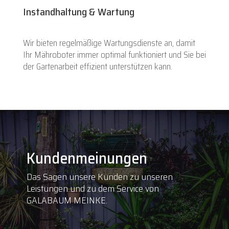
Instandhaltung & Wartung
Wir bieten regelmäßige Wartungsdienste an, damit
Ihr Mähroboter immer optimal funktioniert und Sie bei
der Gartenarbeit effizient unterstützen kann.
Kundenmeinungen
Das Sagen unsere Kunden zu unseren
Leistungen und zu dem Service von
GALABAUM MEINKE.