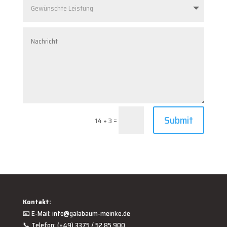
Submit
=
14 + 3
Kontakt:
📧 E-Mail:
info@galabaum-meinke.de
📞 Telefon: (+49) 3375 / 52 85 900