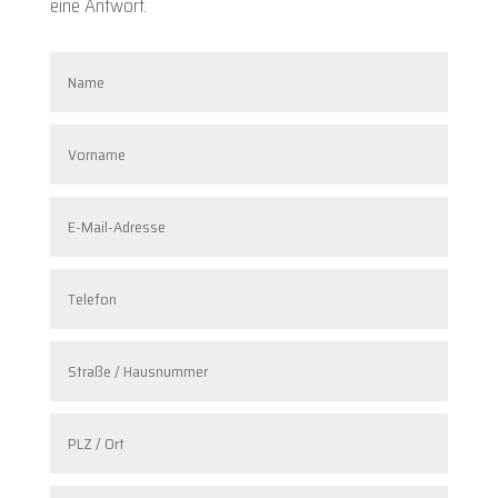
eine Antwort.