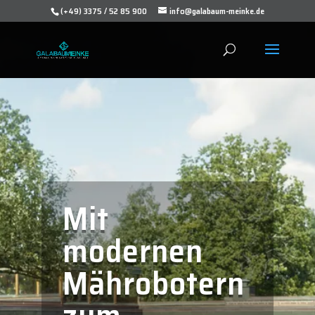
(+49) 3375 / 52 85 900
info@galabaum-meinke.de
Mit
modernen
Mährobotern