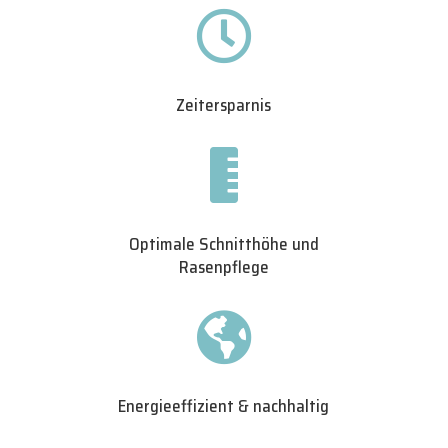

Zeitersparnis

Optimale Schnitthöhe und
Rasenpflege

Energieeffizient & nachhaltig