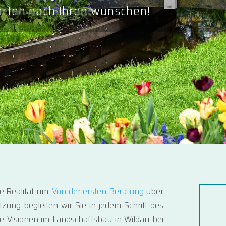
arten nach Ihren wünschen!
e Realität um.
Von der ersten Beratung
über
tzung begleiten wir Sie in jedem Schritt des
e Visionen im Landschaftsbau in Wildau bei