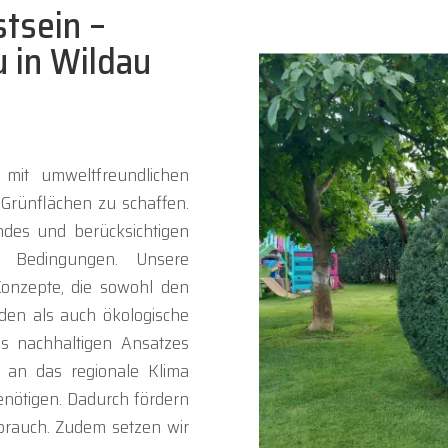
stsein –
 in Wildau
 mit umweltfreundlichen
Grünflächen zu schaffen.
ndes und berücksichtigen
n Bedingungen. Unsere
Konzepte, die sowohl den
den als auch ökologische
es nachhaltigen Ansatzes
e an das regionale Klima
nötigen. Dadurch fördern
rbrauch. Zudem setzen wir