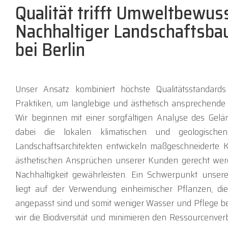
Qualität trifft Umweltbewus
Nachhaltiger Landschaftsbau
bei Berlin
Unser Ansatz kombiniert höchste Qualitätsstandards
Praktiken, um langlebige und ästhetisch ansprechende 
Wir beginnen mit einer sorgfältigen Analyse des Gelä
dabei die lokalen klimatischen und geologische
Landschaftsarchitekten entwickeln maßgeschneiderte 
ästhetischen Ansprüchen unserer Kunden gerecht wer
Nachhaltigkeit gewährleisten. Ein Schwerpunkt unser
liegt auf der Verwendung einheimischer Pflanzen, di
angepasst sind und somit weniger Wasser und Pflege be
wir die Biodiversität und minimieren den Ressourcenve