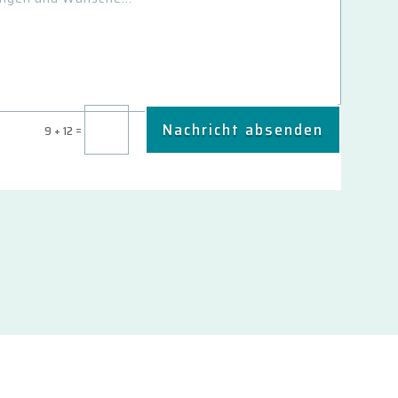
Nachricht absenden
=
9 + 12