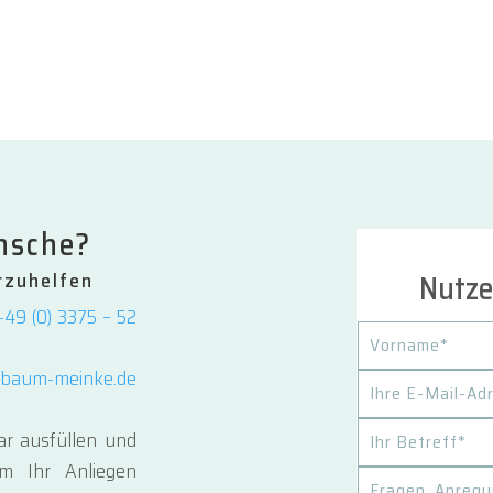
nsche?
Nutze
rzuhelfen
+49 (0) 3375 – 52
abaum-meinke.de
r ausfüllen und
m Ihr Anliegen