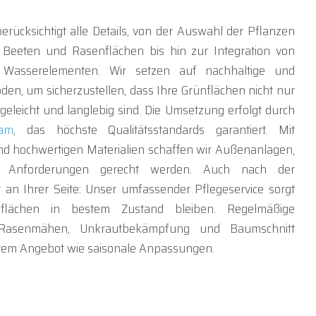
ücksichtigt alle Details, von der Auswahl der Pflanzen
 Beeten und Rasenflächen bis hin zur Integration von
Wasserelementen. Wir setzen auf nachhaltige und
en, um sicherzustellen, dass Ihre Grünflächen nicht nur
geleicht und langlebig sind. Die Umsetzung erfolgt durch
eam
, das höchste Qualitätsstandards garantiert. Mit
d hochwertigen Materialien schaffen wir Außenanlagen,
len Anforderungen gerecht werden. Auch nach der
ir an Ihrer Seite: Unser umfassender Pflegeservice sorgt
nflächen in bestem Zustand bleiben. Regelmäßige
 Rasenmähen, Unkrautbekämpfung und Baumschnitt
rem Angebot wie saisonale Anpassungen.