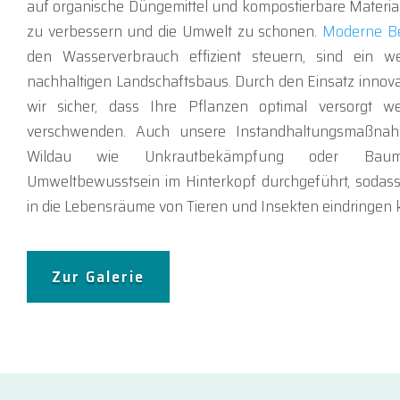
auf organische Düngemittel und kompostierbare Material
zu verbessern und die Umwelt zu schonen.
Moderne B
den Wasserverbrauch effizient steuern, sind ein w
nachhaltigen Landschaftsbaus. Durch den Einsatz innovat
wir sicher, dass Ihre Pflanzen optimal versorgt 
verschwenden. Auch unsere Instandhaltungsmaßna
Wildau wie Unkrautbekämpfung oder Baums
Umweltbewusstsein im Hinterkopf durchgeführt, sodass
in die Lebensräume von Tieren und Insekten eindringen 
Zur Galerie