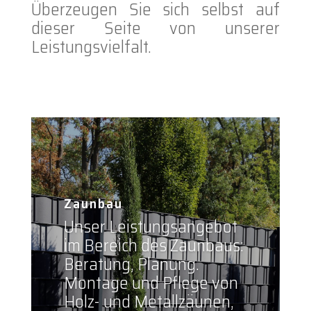
Überzeugen Sie sich selbst auf
dieser Seite von unserer
Leistungsvielfalt.
Zaunbau
Unser Leistungsangebot
im Bereich des Zaunbaus:
Beratung, Planung.
Montage und Pflege von
Holz- und Metallzäunen,