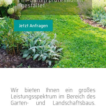
gestaltet.
Jetzt Anfragen
Wir bieten Ihnen ein großes
Leistungsspektrum im Bereich des
Garten- und Landschaftsbaus.