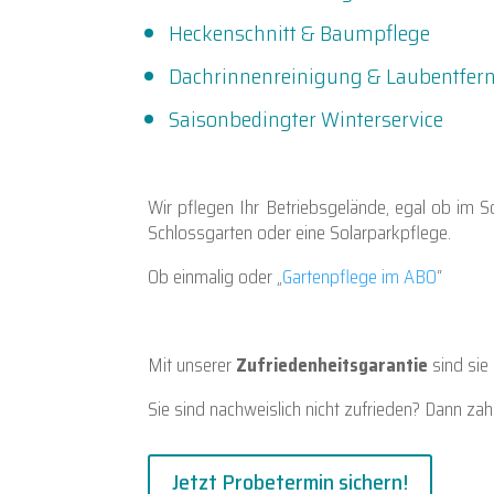
Heckenschnitt & Baumpflege
Dachrinnenreinigung & Laubentfer
Saisonbedingter Winterservice
Wir pflegen Ihr Betriebsgelände, egal ob im S
Schlossgarten oder eine Solarparkpflege.
Ob einmalig oder „
Gartenpflege im ABO
“
Mit unserer
Zufriedenheitsgarantie
sind sie 
Sie sind nachweislich nicht zufrieden? Dann zahl
Jetzt Probetermin sichern!