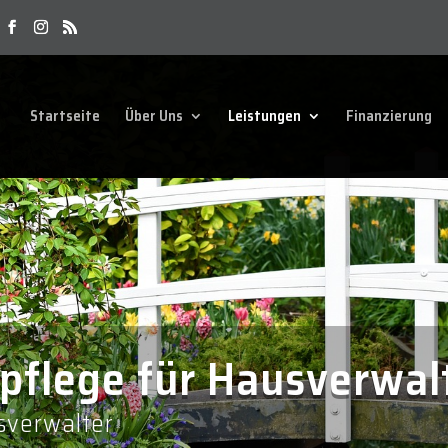
Startseite
Über Uns
Leistungen
Finanzierung
pflege für Hausverwa
sverwalter