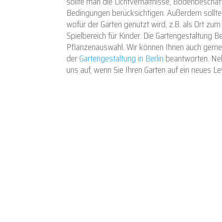
sollte man die Lichtverhältnisse, Bodenbeschaf
Bedingungen berücksichtigen. Außerdem sollt
wofür der Garten genutzt wird, z.B. als Ort zu
Spielbereich für Kinder. Die Gartengestaltung Ber
Pflanzenauswahl. Wir können Ihnen auch gerne
der
Gartengestaltung in Berlin
beantworten. Ne
uns auf, wenn Sie Ihren Garten auf ein neues L