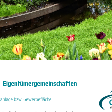
r Eigentümergemeinschaften
nanlage bzw. Gewerbefläche