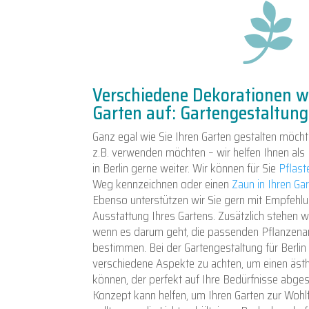

Verschiedene Dekorationen w
Garten auf: Gartengestaltung 
Ganz egal wie Sie Ihren Garten gestalten möch
z.B. verwenden möchten – wir helfen Ihnen als 
in Berlin gerne weiter. Wir können für Sie
Pflast
Weg kennzeichnen oder einen
Zaun in Ihren Ga
Ebenso unterstützen wir Sie gern mit Empfehl
Ausstattung Ihres Gartens. Zusätzlich stehen wi
wenn es darum geht, die passenden Pflanzenart
bestimmen. Bei der Gartengestaltung für Berlin i
verschiedene Aspekte zu achten, um einen ästh
können, der perfekt auf Ihre Bedürfnisse abgest
Konzept kann helfen, um Ihren Garten zur Wohlf