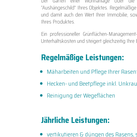
Der Garten einer Wohnanlage oder die 
“Aushängeschild” Ihres Objektes. Regelmäßige
und damit auch den Wert Ihrer Immobilie, sowi
Ihres Produktes.
Ein professioneller Grünflächen-Management-
Unterhaltskosten und steigert gleichzeitig Ihre
Regelmäßige Leistungen:
Mäharbeiten und Pflege Ihrer Rasen
Hecken- und Beetpflege inkl. Unkra
Reinigung der Wegeflächen
Jährliche Leistungen:
vertikutieren & düngen des Rasens,