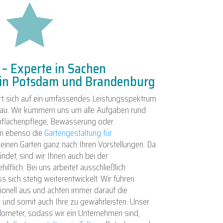

– Experte in Sachen
 in Potsdam und Brandenburg
rt sich auf ein umfassendes Leistungsspektrum
au. Wir kümmern uns um alle Aufgaben rund
ünflächenpflege, Bewässerung oder
n ebenso die
Gartengestaltung für
 einen Garten ganz nach Ihren Vorstellungen. Da
indet, sind wir Ihnen auch bei der
hilflich. Bei uns arbeitet ausschließlich
 sich stetig weiterentwickelt. Wir führen
ionell aus und achten immer darauf die
r und somit auch Ihre zu gewährleisten. Unser
lometer, sodass wir ein Unternehmen sind,