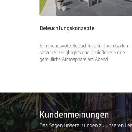
Beleuchtungskonzepte
Stimmungsvolle Beleuchtung für Ihren Garten –
setzen Sie Highlights und genießen Sie eine
gemütliche Atmosphäre am Abend.
Kundenmeinungen
Das Sagen unsere Kunden zu unseren Le