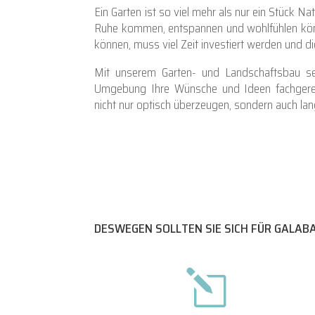
Ein Garten ist so viel mehr als nur ein Stück Na
Ruhe kommen, entspannen und wohlfühlen könn
können, muss viel Zeit investiert werden und 
Mit unserem Garten- und Landschaftsbau se
Umgebung
Ihre Wünsche und Ideen fachgere
nicht nur optisch überzeugen, sondern auch lan
DESWEGEN SOLLTEN SIE SICH FÜR GALAB
l