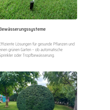
Bewässerungssysteme
Effiziente Lösungen für gesunde Pflanzen und
einen grünen Garten – ob automatische
Sprinkler oder Tropfbewässerung.