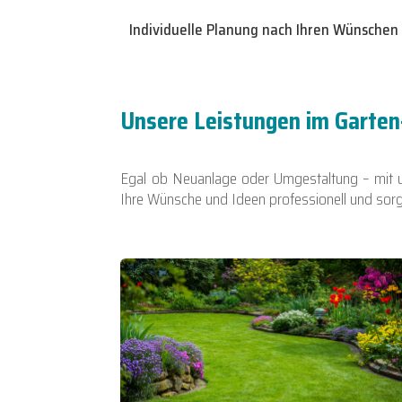
Individuelle Planung nach Ihren Wünschen
Unsere Leistungen im Garten
Egal ob Neuanlage oder Umgestaltung – mit un
Ihre Wünsche und Ideen professionell und sorg