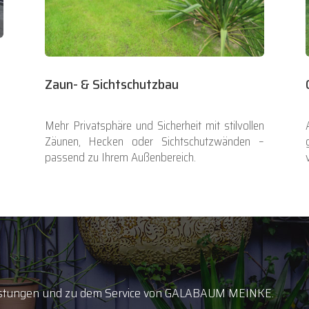
Zaun- & Sichtschutzbau
Mehr Privatsphäre und Sicherheit mit stilvollen
Zäunen, Hecken oder Sichtschutzwänden –
passend zu Ihrem Außenbereich.
istungen und zu dem Service von GALABAUM MEINKE.