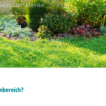
 Galabaum Meinke
enbereich?