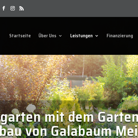
Startseite
Über Uns
Leistungen
Finanzierung
garten mit dem Garten
sbau von Galabaum Me