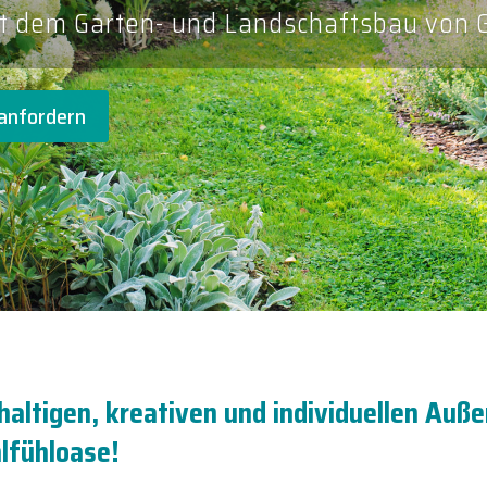
it dem Garten- und Landschaftsbau von
 anfordern
haltigen, kreativen und individuellen Auß
lfühloase!