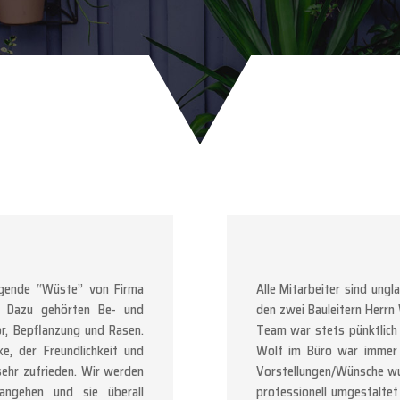
egende “Wüste” von Firma
Alle Mitarbeiter sind ungl
n. Dazu gehörten Be- und
den zwei Bauleitern Herrn
or, Bepflanzung und Rasen.
Team war stets pünktlich 
e, der Freundlichkeit und
Wolf im Büro war immer f
ehr zufrieden. Wir werden
Vorstellungen/Wünsche wu
angehen und sie überall
professionell umgestaltet