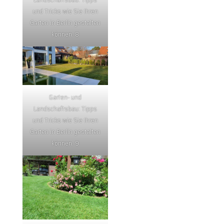
und Tricks wie Sie Ihren
Garten in Berlin gestalten
können. 8
Garten- und
Landschaftsbau: Tipps
und Tricks wie Sie Ihren
Garten in Berlin gestalten
können. 9