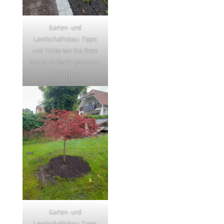
Garten- und
Landschaftsbau: Tipps
und Tricks wie Sie Ihren
Garten in Berlin gestalten
können. 7
Garten- und
Landschaftsbau: Tipps