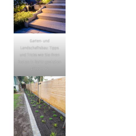
Garten- und
Landschaftsbau: Tipps
und Tricks wie Sie Ihren
Garten in Berlin gestalten
können. 6