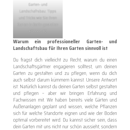
Garten- und
Landschaftsbau: Tipps
und Tricks wie Sie Ihren
Garten in Berlin gestalten
können. 10
Warum ein professioneller Garten- und
Landschaftsbau für Ihren Garten sinnvoll ist
Du fragst dich vielleicht zu Recht, warum du einen
Landschaftsgärtner engagieren solltest, um deinen
Garten zu gestalten und zu pflegen, wenn du dich
auch selbst darum kümmern kannst. Unsere Antwort
ist: Natürlich kannst du deinen Garten selbst gestalten
und pflegen – aber wir bringen Erfahrung und
Fachwissen mit. Wir haben bereits viele Gärten und
Außenanlagen geplant und wissen, welche Pflanzen
sich für welche Standorte eignen und wie der Boden
optimal vorbereitet wird. Du kannst sicher sein, dass
dein Garten mit uns nicht nur schön aussieht, sondern