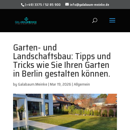
(+49) 3375 / 52 85 900
info@galabaum-meinke.de
Garten- und
Landschaftsbau: Tipps und
Tricks wie Sie Ihren Garten
in Berlin gestalten können.
by
Galabaum.Meinke
|
Mar 19, 2026
|
Allgemein