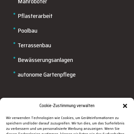
Mähroboter
Pflasterarbeit
Poolbau
Terrassenbau
Bewässerungsanlagen
autonome Gartenpflege
Cookie-Zustimmung verwalten
Wir verwenden Technologien wie Cookies, um Geräteinformationen zu
speichern und/oder darauf zuzugreifen. Wir tun dies, um das Surferlebnis
zu verbessern und um personalisierte Werbung anzuzeigen. Wenn Sie
diesen Technologien zustimmen, können wir Daten wie das Surfverhalten